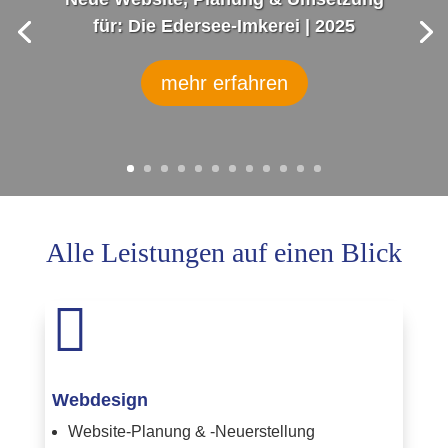
für: Die Edersee-Imkerei | 2025
Video „Caledonia“, Planung, Kamera,
Umsetzung für: „JANNA“ |
2024
mehr erfahren
Alle Leistungen auf einen Blick

Webdesign
Website-Planung & -Neuerstellung