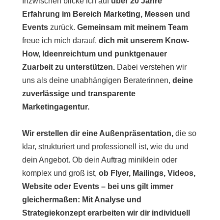
Inzwischen blicke ich auf
über 20 Jahre
Erfahrung im Bereich Marketing, Messen und
Events
zurück.
Gemeinsam mit
meinem Team
freue ich mich darauf,
dich mit unserem
Know-
How, Ideenreichtum und punktgenauer
Zuarbeit zu unterstützen.
Dabei verstehen wir
uns als deine unabhängigen Beraterinnen,
deine
zuverlässige und transparente
Marketingagentur.
Wir erstellen dir eine Außenpräsentation,
die
so
klar, strukturiert und professionell ist, wie du und
dein Angebot.
Ob dein Auftrag miniklein oder
komplex und groß ist,
ob Flyer, Mailings, Videos,
Website oder Events – bei uns gilt immer
gleichermaßen:
Mit Analyse und
Strategiekonzept erarbeiten wir dir individuell