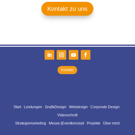
Kontakt zu uns
Frers Marketing
Kontakt
Start
Leistungen
GrafikDesign
Webdesign
Corporate Design
Videoschni
tt
Strategiemarketing
Messe-|Eventkonzept
Projekte
Über mich