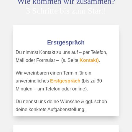
Wie kommen wir zusammen?
3 Schritte bis zum Start!
Erstgespräch
Du nimmst Kontakt zu uns auf – per Telefon,
Mail oder Formular – (s. Seite
Kontakt)
.
Wir vereinbaren einen Termin für ein
unverb
indlich
es
Erstgespräch
(bis zu 30
Minuten – am Telefon oder online).
Du nennst uns deine Wünsche & ggf. schon
deine konkrete Aufgabenstellung.