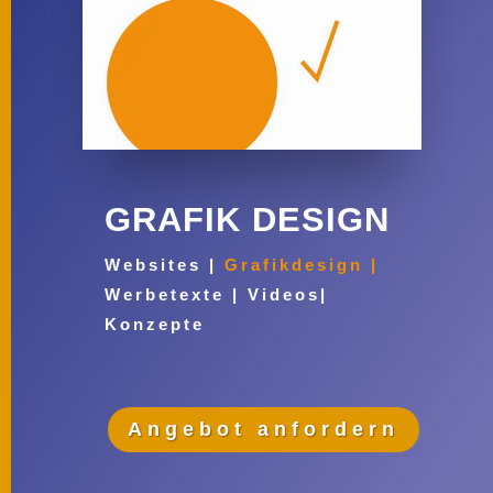
GRAFIK DESIGN
Websites |
Grafikdesign |
Werbetexte | Videos|
Konzepte
Angebot anfordern