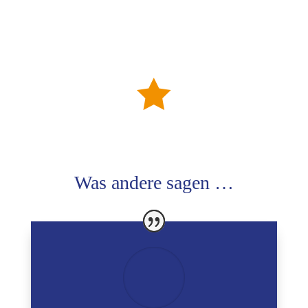

Was andere sagen …