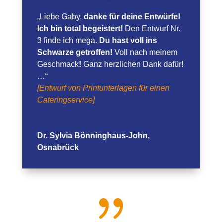
„Liebe Gaby,
danke für deine Entwürfe!
Ich bin total begeistert!
Den Entwurf Nr.
3 finde ich mega.
Du hast voll ins
Schwarze getroffen!
Voll nach meinem
Geschmack
!
Ganz herzlichen Dank dafür!
…“
[Entwurf von Printunterlagen für einen
Cateringservice]
Dr. Sylvia Bönninghaus-John,
Osnabrück
{