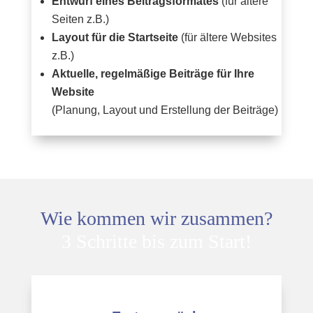
Entwurf eines Beitragsformates
(für ältere
Seiten z.B.)
Layout für die Startseite
(für ältere Websites
z.B.)
Aktuelle, regelmäßige Beiträge für Ihre
Website
(Planung, Layout und Erstellung der Beiträge)
Wie kommen wir zusammen?
3 Schritte bis zum Start!