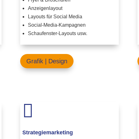
Anzeigenlayout
Layouts für Social Media
Social-Media-Kampagnen
Schaufenster-Layouts usw.
Grafik | Design

Strategiemarketing