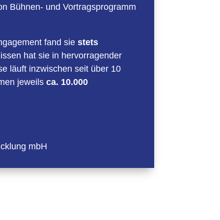
 von Bühnen- und Vortragsprogramm
Engagement fand sie
stets
nissen hat sie in hervorragender
läuft inzwischen seit über 10
mmen jeweils
ca. 10.000
wicklung mbH