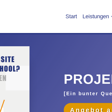
Start
Leistungen
PROJE
[Ein bunter Que
Angebot a