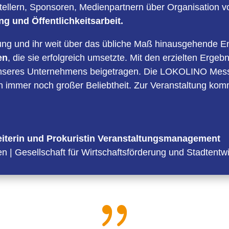
tellern, Sponsoren, Medienpartnern über Organisation
ng und Öffentlichkeitsarbeit.
rung und ihr weit über das übliche Maß hinausgehende 
en
, die sie erfolgreich umsetzte. Mit den erzielten Ergeb
nseres Unternehmens beigetragen. Die LOKOLINO Messe 
ch immer noch großer Beliebtheit. Zur Veranstaltung ko
eiterin und Prokuristin Veranstaltungsmanagement
 | Gesellschaft für Wirtschaftsförderung und Stadtent
{