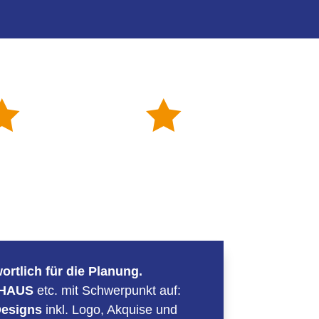


ortlich für die Planung.
UHAUS
etc. mit Schwerpunkt auf:
Designs
inkl. Logo, Akquise und