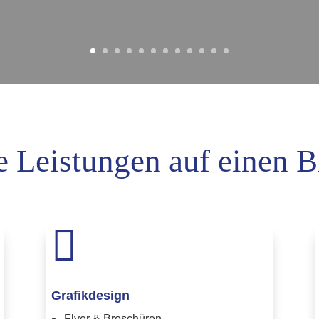
e Leistungen auf einen B

Grafikdesign
Flyer & Broschüren