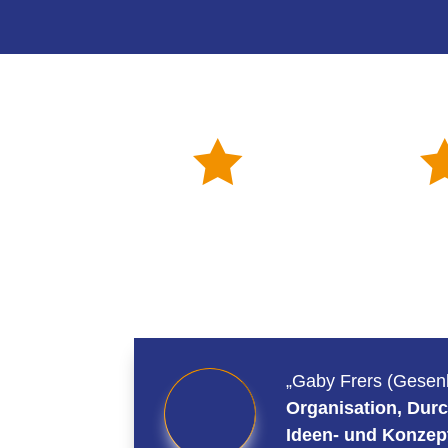

„Gaby Frers (Gesen
Organisation, Du
Ideen- und Konzep