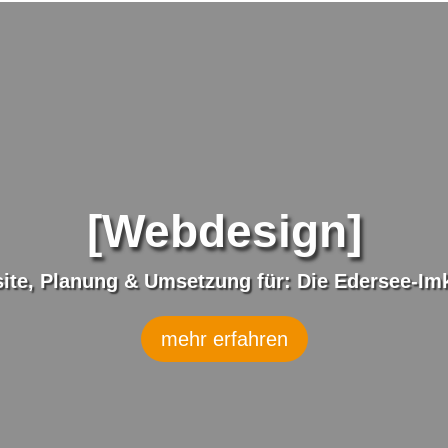
[Webdesign]
te, Planung & Umsetzung für: Die Edersee-Imk
mehr erfahren