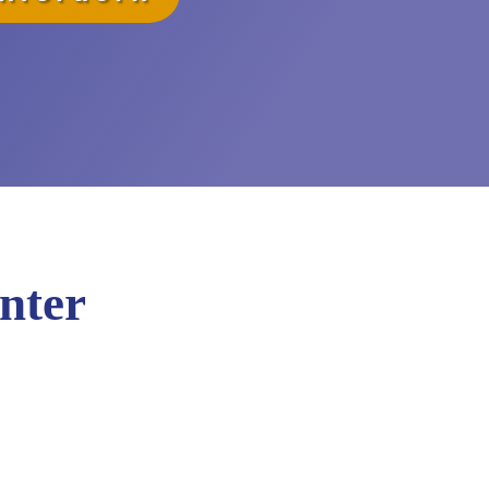
unter