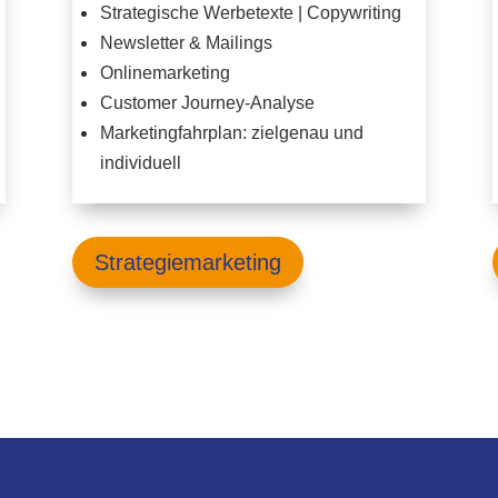
Strategische Werbetexte | Copywriting
Newsletter & Mailings
Onlinemarketing
Customer Journey-Analyse
Marketingfahrplan: zielgenau und
individuell
Strategiemarketing