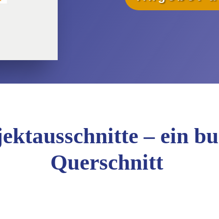
ektausschnitte – ein b
Querschnitt