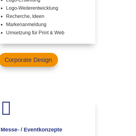
Logo-Weiterentwicklung
Recherche, Ideen
Markenanmeldung
Umsetzung für Print & Web
Corporate Design

Messe- / Eventkonzepte