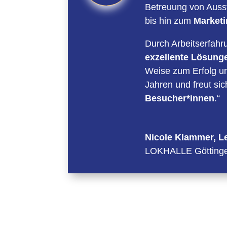
Betreuung von Auss
bis hin zum
Marketi
Durch Arbeitserfah
exzellente Lösung
Weise zum Erfolg u
Jahren und freut si
Besucher*innen
.“
Nicole Klammer, L
LOKHALLE Göttingen