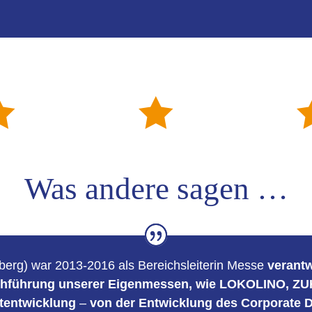


Was andere sagen …
berg) war 2013-2016 als Bereichsleiterin Messe
verantw
rchführung unserer Eigenmessen, wie LOKOLINO, Z
tentwicklung
–
von der Entwicklung des Corporate 